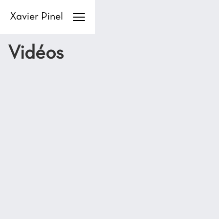
Xavier Pinel
Vidéos
Ubiquité Aquatique / Aquatic Ubiquity